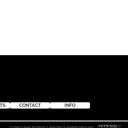
TS
CONTACT
INFO
CONÇU PAR INTENSI T VENTES & MARKETING INC.