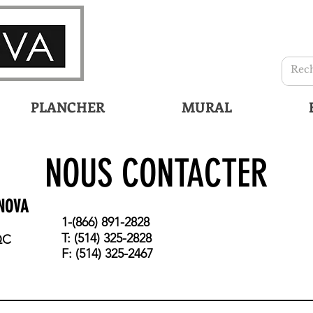
PLANCHER
MURAL
NOUS CONTACTER
NOVA
1-(866) 891-2828
T: (514) 325-2828
QC
F: (514) 325-2467