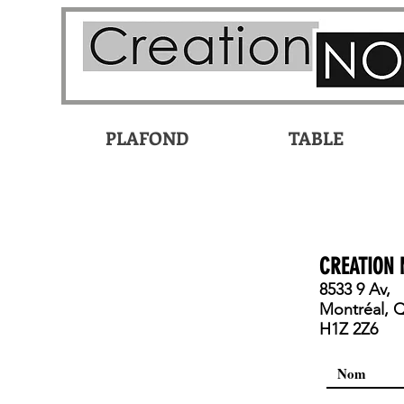
PLAFOND
TABLE
CREATION 
8533 9 Av,
Montréal, 
H1Z 2Z6