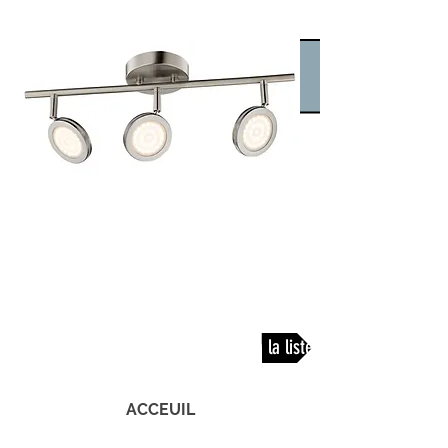
Retour à la liste
ACCEUIL