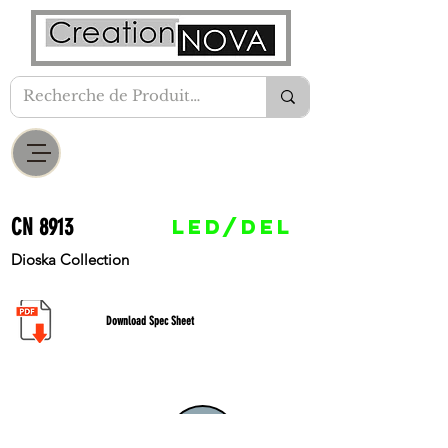
CN 8913
LED/DEL
Dioska Collection
Download Spec Sheet