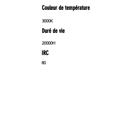
Couleur de température
3000K
Duré de vie
20000H
IRC
80