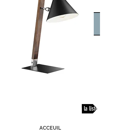
Retour à la liste
ACCEUIL