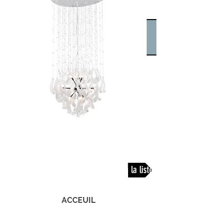
Retour à la liste
ACCEUIL