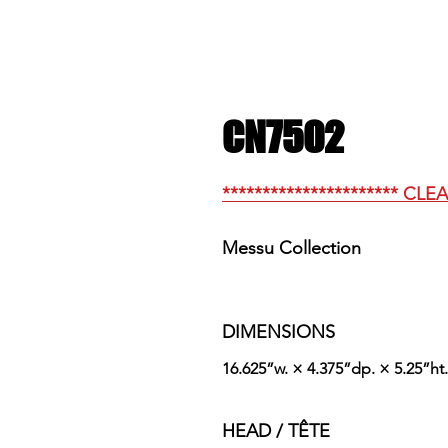
CN7502
********************** CLE
Messu Collection
DIMENSIONS
16.625”w. × 4.375”dp. × 5.25”ht.
HEAD / TÊTE