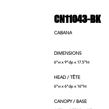
CN11043-BK
CABANA
DIMENSIONS
6"w x 9"dp x 17.5"ht
HEAD / TÊTE
6"w x 6"dp x 16"ht
CANOPY / BASE