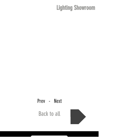
Lighting Showroom
Prev - Next
Back to all